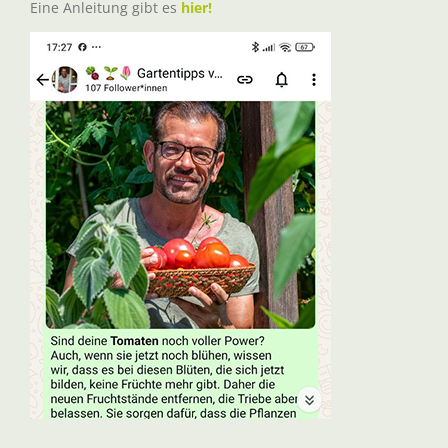
Eine Anleitung gibt es
hier!