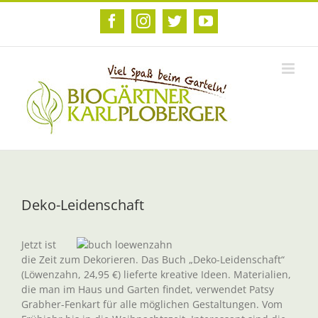
Zum
Inhalt
Facebook
Instagram
Twitter
YouTube
springen
Deko-Leidenschaft
Jetzt ist
die Zeit zum Dekorieren. Das Buch „Deko-Leidenschaft“
(Löwenzahn, 24,95 €) lieferte kreative Ideen. Materialien,
die man im Haus und Garten findet, verwendet Patsy
Grabher-Fenkart für alle möglichen Gestaltungen. Vom