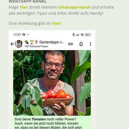
WHATSAPP-KANAL
Folge
hier
direkt meinem
whatsapp-Kanal
und erhalte
alle wichtigen Tipps und Infos direkt aufs Handy!
Eine Anleitung gibt es
hier!