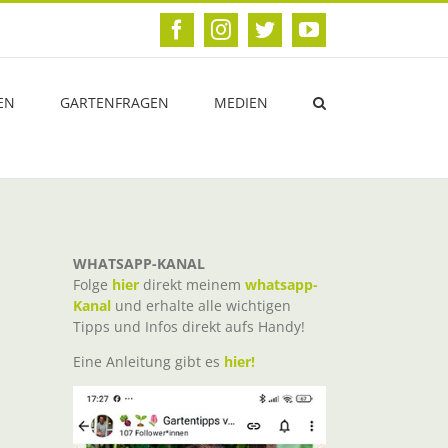
Facebook
Instagram
Twitter
YouTube
EN
GARTENFRAGEN
MEDIEN
WHATSAPP-KANAL
Folge
hier
direkt meinem
whatsapp-
Kanal
und erhalte alle wichtigen
Tipps und Infos direkt aufs Handy!
Eine Anleitung gibt es
hier!