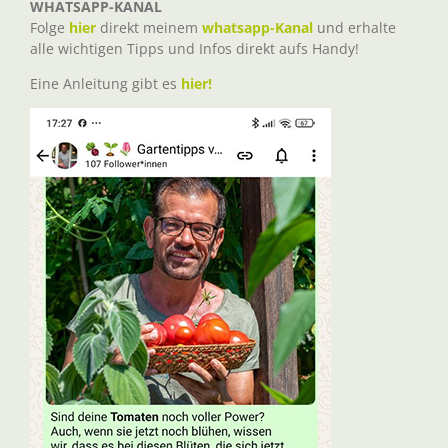
WHATSAPP-KANAL
Folge
hier
direkt meinem
whatsapp-Kanal
und erhalte
alle wichtigen Tipps und Infos direkt aufs Handy!
Eine Anleitung gibt es
hier!