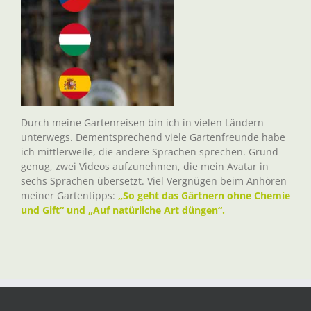
Durch meine Gartenreisen bin ich in vielen Ländern
unterwegs. Dementsprechend viele Gartenfreunde habe
ich mittlerweile, die andere Sprachen sprechen. Grund
genug, zwei Videos aufzunehmen, die mein Avatar in
sechs Sprachen übersetzt. Viel Vergnügen beim Anhören
meiner Gartentipps:
„So geht das Gärtnern ohne Chemie
und Gift“ und „Auf natürliche Art düngen“.