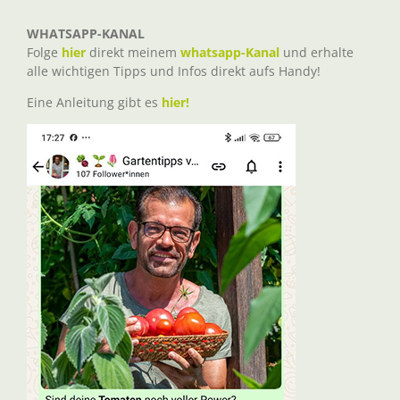
WHATSAPP-KANAL
Folge
hier
direkt meinem
whatsapp-Kanal
und erhalte
alle wichtigen Tipps und Infos direkt aufs Handy!
Eine Anleitung gibt es
hier!