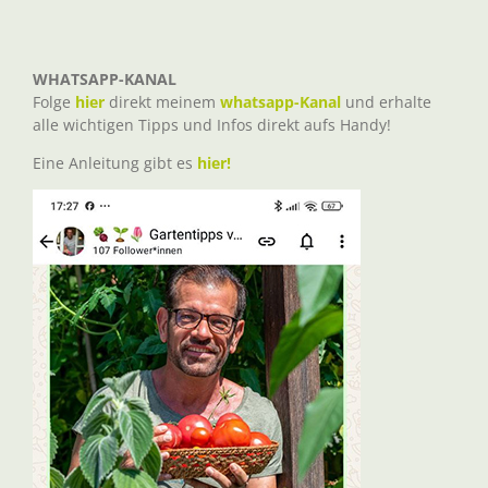
WHATSAPP-KANAL
Folge
hier
direkt meinem
whatsapp-Kanal
und erhalte
alle wichtigen Tipps und Infos direkt aufs Handy!
Eine Anleitung gibt es
hier!