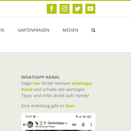
Facebook
Instagram
Twitter
YouTube
EN
GARTENFRAGEN
MEDIEN
WHATSAPP-KANAL
Folge
hier
direkt meinem
whatsapp-
Kanal
und erhalte alle wichtigen
Tipps und Infos direkt aufs Handy!
Eine Anleitung gibt es
hier!