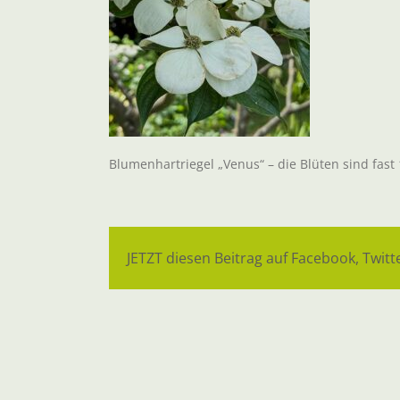
Blumenhartriegel „Venus“ – die Blüten sind fast
JETZT diesen Beitrag auf Facebook, Twitte