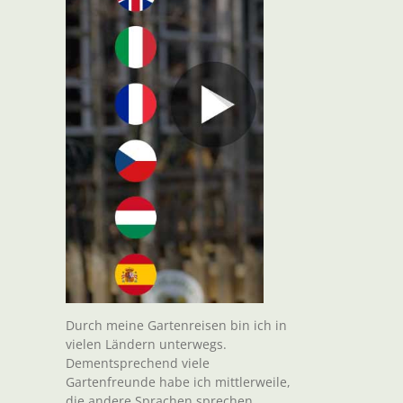
Durch meine Gartenreisen bin ich in
vielen Ländern unterwegs.
Dementsprechend viele
Gartenfreunde habe ich mittlerweile,
die andere Sprachen sprechen.