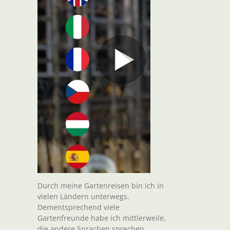
Durch meine Gartenreisen bin ich in
vielen Ländern unterwegs.
Dementsprechend viele
Gartenfreunde habe ich mittlerweile,
die andere Sprachen sprechen.