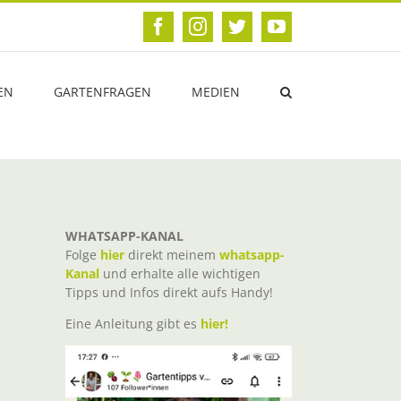
Facebook
Instagram
Twitter
YouTube
EN
GARTENFRAGEN
MEDIEN
WHATSAPP-KANAL
Folge
hier
direkt meinem
whatsapp-
Kanal
und erhalte alle wichtigen
Tipps und Infos direkt aufs Handy!
Eine Anleitung gibt es
hier!