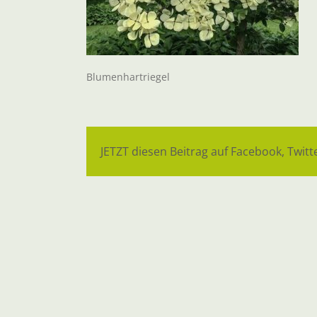
Blumenhartriegel
JETZT diesen Beitrag auf Facebook, Twitte