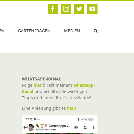
Facebook
Instagram
Twitter
YouTube
EN
GARTENFRAGEN
MEDIEN
WHATSAPP-KANAL
Folge
hier
direkt meinem
whatsapp-
Kanal
und erhalte alle wichtigen
Tipps und Infos direkt aufs Handy!
Eine Anleitung gibt es
hier!