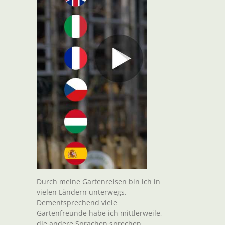
Durch meine Gartenreisen bin ich in
vielen Ländern unterwegs.
Dementsprechend viele
Gartenfreunde habe ich mittlerweile,
die andere Sprachen sprechen.