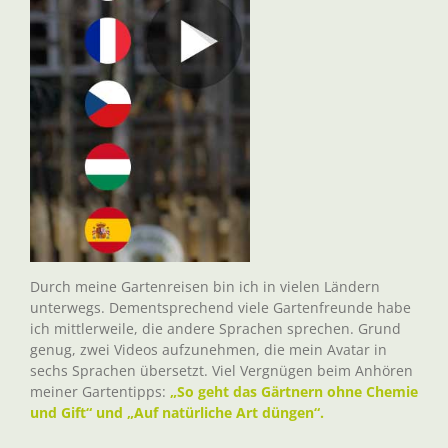
Durch meine Gartenreisen bin ich in vielen Ländern
unterwegs. Dementsprechend viele Gartenfreunde habe
ich mittlerweile, die andere Sprachen sprechen. Grund
genug, zwei Videos aufzunehmen, die mein Avatar in
sechs Sprachen übersetzt. Viel Vergnügen beim Anhören
meiner Gartentipps:
„So geht das Gärtnern ohne Chemie
und Gift“ und „Auf natürliche Art düngen“.