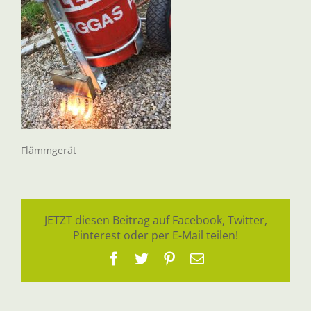
Flämmgerät
JETZT diesen Beitrag auf Facebook, Twitter,
Pinterest oder per E-Mail teilen!
Facebook
Twitter
Pinterest
E-
Mail