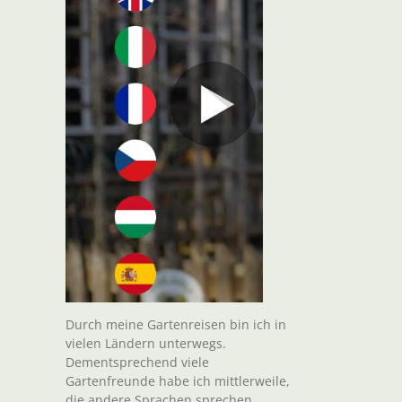
Durch meine Gartenreisen bin ich in
vielen Ländern unterwegs.
Dementsprechend viele
Gartenfreunde habe ich mittlerweile,
die andere Sprachen sprechen.