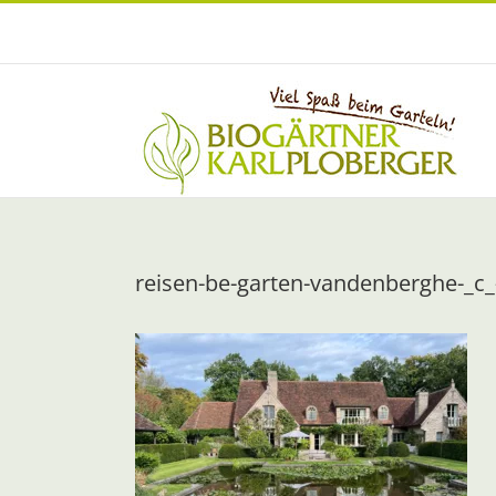
Zum
Inhalt
springen
reisen-be-garten-vandenberghe-_c_