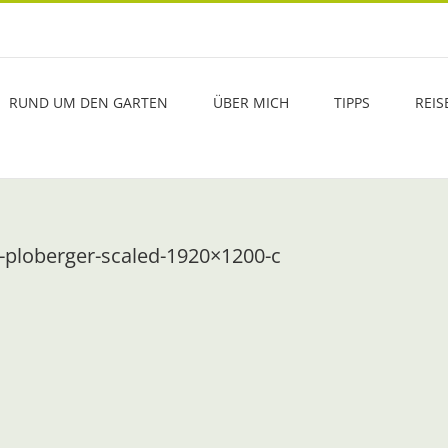
RUND UM DEN GARTEN
ÜBER MICH
TIPPS
REIS
-ploberger-scaled-1920×1200-c