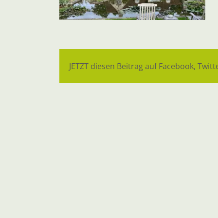
JETZT diesen Beitrag auf Facebook, Twitte