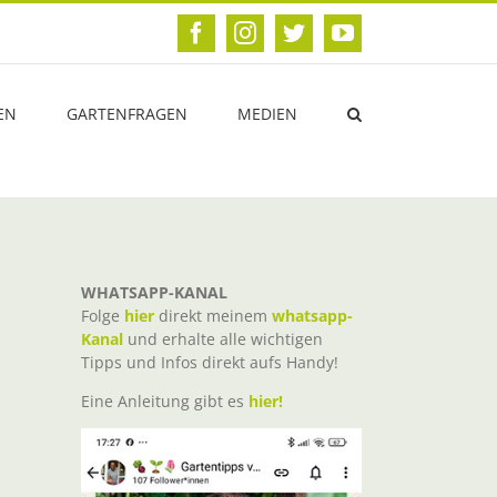
Facebook
Instagram
Twitter
YouTube
EN
GARTENFRAGEN
MEDIEN
WHATSAPP-KANAL
Folge
hier
direkt meinem
whatsapp-
Kanal
und erhalte alle wichtigen
Tipps und Infos direkt aufs Handy!
Eine Anleitung gibt es
hier!