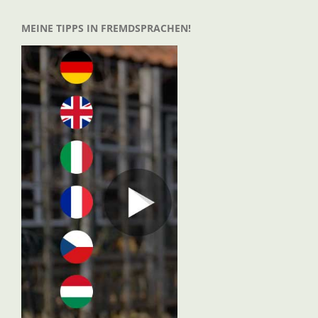
MEINE TIPPS IN FREMDSPRACHEN!