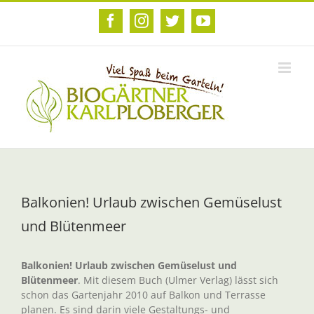
Zum
Inhalt
Facebook
Instagram
Twitter
YouTube
springen
Balkonien! Urlaub zwischen Gemüselust
und Blütenmeer
Balkonien! Urlaub zwischen Gemüselust und
Blütenmeer
. Mit diesem Buch (Ulmer Verlag) lässt sich
schon das Gartenjahr 2010 auf Balkon und Terrasse
planen. Es sind darin viele Gestaltungs- und