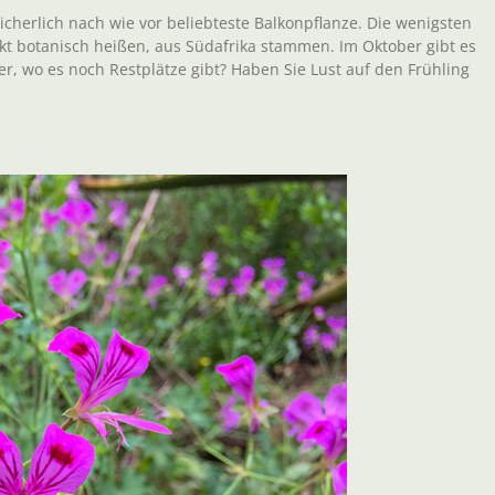
cherlich nach wie vor beliebteste Balkonpflanze. Die wenigsten
rekt botanisch heißen, aus Südafrika stammen. Im Oktober gibt es
er, wo es noch Restplätze gibt? Haben Sie Lust auf den Frühling