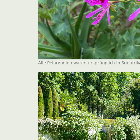
Alle Pelargonien waren ursprünglich in Südafri