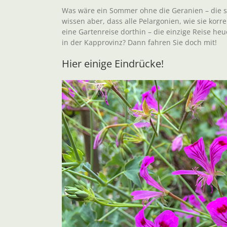
Was wäre ein Sommer ohne die Geranien – die si
wissen aber, dass alle Pelargonien, wie sie kor
eine Gartenreise dorthin – die einzige Reise heu
in der Kapprovinz? Dann fahren Sie doch mit!
Hier einige Eindrücke!