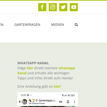
Facebook
Instagram
Twitter
YouTube
EN
GARTENFRAGEN
MEDIEN
WHATSAPP-KANAL
Folge
hier
direkt meinem
whatsapp-
Kanal
und erhalte alle wichtigen
Tipps und Infos direkt aufs Handy!
Eine Anleitung gibt es
hier!