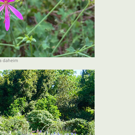
ka daheim