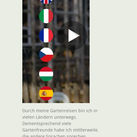
Durch meine Gartenreisen bin ich in
vielen Ländern unterwegs.
Dementsprechend viele
Gartenfreunde habe ich mittlerweile,
die andere Sprachen sprechen.