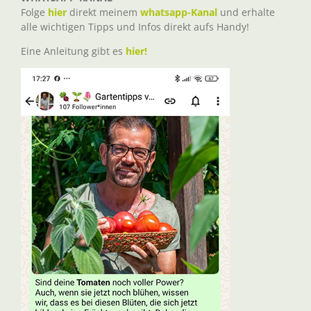
Folge
hier
direkt meinem
whatsapp-Kanal
und erhalte
alle wichtigen Tipps und Infos direkt aufs Handy!
Eine Anleitung gibt es
hier!