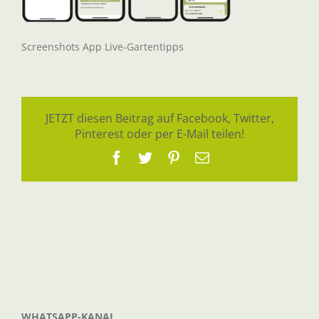
Screenshots App Live-Gartentipps
JETZT diesen Beitrag auf Facebook, Twitter,
Pinterest oder per E-Mail teilen!
Facebook
Twitter
Pinterest
E-
Mail
WHATSAPP-KANAL