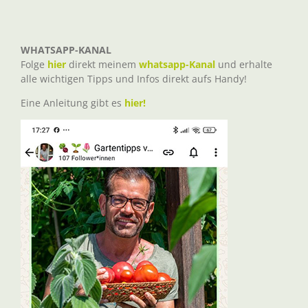
WHATSAPP-KANAL
Folge
hier
direkt meinem
whatsapp-Kanal
und erhalte
alle wichtigen Tipps und Infos direkt aufs Handy!
Eine Anleitung gibt es
hier!