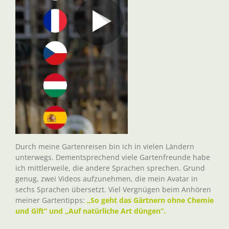
Durch meine Gartenreisen bin ich in vielen Ländern
unterwegs. Dementsprechend viele Gartenfreunde habe
ich mittlerweile, die andere Sprachen sprechen. Grund
genug, zwei Videos aufzunehmen, die mein Avatar in
sechs Sprachen übersetzt. Viel Vergnügen beim Anhören
meiner Gartentipps:
„So geht das Gärtnern ohne Chemie
und Gift“ und „Auf natürliche Art düngen“.