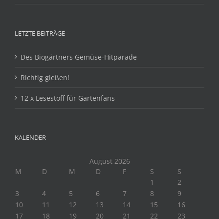
LETZTE BEITRÄGE
Des Biogärtners Gemüse-Hitparade
Richtig gießen!
12 x Lesestoff für Gartenfans
KALENDER
August 2026
M
D
M
D
F
S
S
1
2
3
4
5
6
7
8
9
10
11
12
13
14
15
16
17
18
19
20
21
22
23