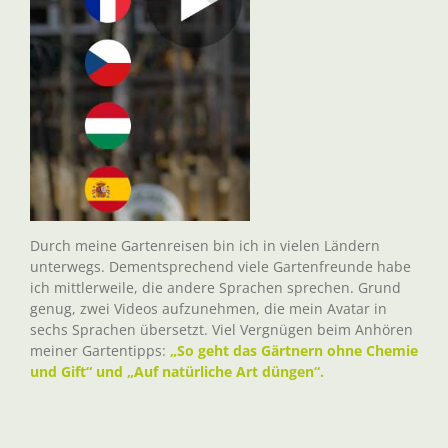
Durch meine Gartenreisen bin ich in vielen Ländern
unterwegs. Dementsprechend viele Gartenfreunde habe
ich mittlerweile, die andere Sprachen sprechen. Grund
genug, zwei Videos aufzunehmen, die mein Avatar in
sechs Sprachen übersetzt. Viel Vergnügen beim Anhören
meiner Gartentipps:
„So geht das Gärtnern ohne Chemie
und Gift“ und „Auf natürliche Art düngen“.