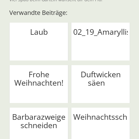
Verwandte Beiträge:
Laub
02_19_Amaryllis
Frohe
Duftwicken
Weihnachten!
säen
Barbarazweige
Weihnachtsschmu
schneiden