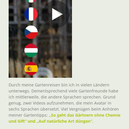
Durch meine Gartenreisen bin ich in vielen Ländern
unterwegs. Dementsprechend viele Gartenfreunde habe
ich mittlerweile, die andere Sprachen sprechen. Grund
genug, zwei Videos aufzunehmen, die mein Avatar in
sechs Sprachen übersetzt. Viel Vergnügen beim Anhören
meiner Gartentipps:
„So geht das Gärtnern ohne Chemie
und Gift“ und „Auf natürliche Art düngen“.