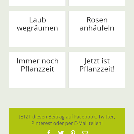
Laub
Rosen
wegräumen
anhäufeln
Immer noch
Jetzt ist
Pflanzzeit
Pflanzzeit!
JETZT diesen Beitrag auf Facebook, Twitter,
Pinterest oder per E-Mail teilen!
Facebook
Twitter
Pinterest
E-