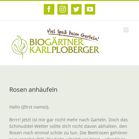
Zum
Inhalt
Facebook
Instagram
Twitter
YouTube
springen
Rosen anhäufeln
Hallo {{first name}},
Brrrr! Jetzt ist mir gar nicht mehr nach Garteln. Doch das
Schmuddel-Wetter sollte dich nicht davon abhalten, den
Rosen noch einmal schön zu tun. Die Beetrosen gehören