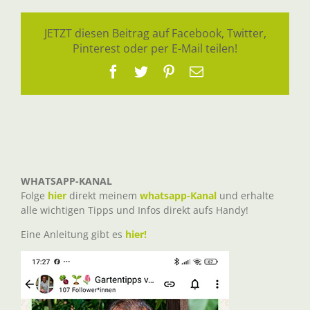
JETZT diesen Beitrag auf Facebook, Twitter,
Pinterest oder per E-Mail teilen!
Facebook
Twitter
Pinterest
E-
Mail
WHATSAPP-KANAL
Folge
hier
direkt meinem
whatsapp-Kanal
und erhalte
alle wichtigen Tipps und Infos direkt aufs Handy!
Eine Anleitung gibt es
hier!