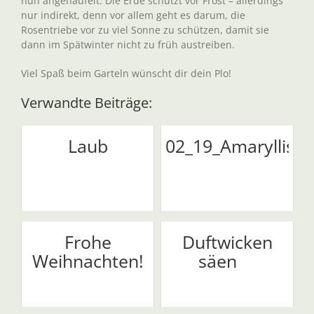
nun angehäufelt. Die Erde schützt vor Frost – allerdings
nur indirekt, denn vor allem geht es darum, die
Rosentriebe vor zu viel Sonne zu schützen, damit sie
dann im Spätwinter nicht zu früh austreiben.
Viel Spaß beim Garteln wünscht dir dein Plo!
Verwandte Beiträge:
Laub
02_19_Amaryllis
Frohe
Duftwicken
Weihnachten!
säen