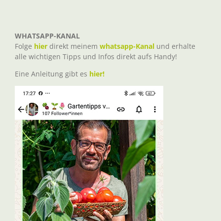
WHATSAPP-KANAL
Folge
hier
direkt meinem
whatsapp-Kanal
und erhalte
alle wichtigen Tipps und Infos direkt aufs Handy!
Eine Anleitung gibt es
hier!