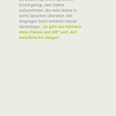
Grund genug, zwei Videos
aufzunehmen, die mein Avatar in
sechs Sprachen übersetzt. Viel
Vergnügen beim Anhören meiner
Gartentipps:
„So geht das Gärtnern
ohne Chemie und Gift“ und „Auf
natürliche Art düngen“.
t
il