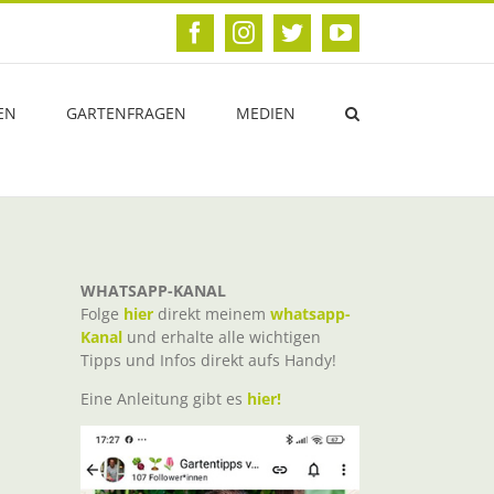
Facebook
Instagram
Twitter
YouTube
EN
GARTENFRAGEN
MEDIEN
WHATSAPP-KANAL
Folge
hier
direkt meinem
whatsapp-
Kanal
und erhalte alle wichtigen
Tipps und Infos direkt aufs Handy!
Eine Anleitung gibt es
hier!