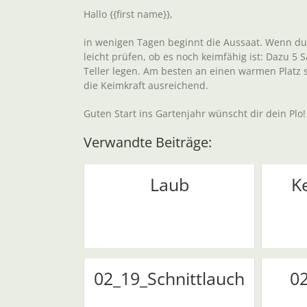
Hallo {{first name}},
in wenigen Tagen beginnt die Aussaat. Wenn du n
leicht prüfen, ob es noch keimfähig ist: Dazu 
Teller legen. Am besten an einen warmen Platz st
die Keimkraft ausreichend.
Guten Start ins Gartenjahr wünscht dir dein Plo!
Verwandte Beiträge:
Laub
K
02_19_Schnittlauch
0