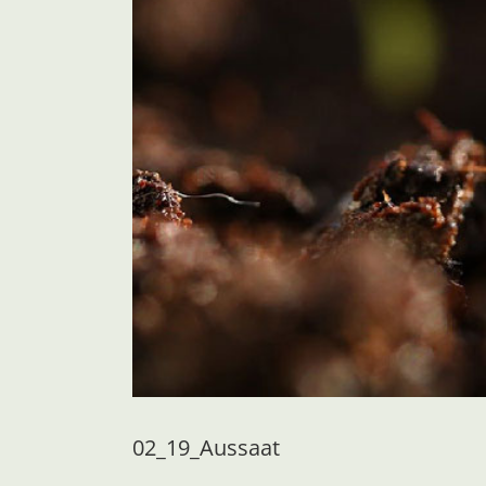
02_19_Aussaat