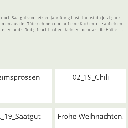
och Saatgut vom letzten Jahr übrig hast, kannst du jetzt ganz
5 Samen aus der Tüte nehmen und auf eine Küchenrolle auf einen
ellen und ständig feucht halten. Keimen mehr als die Hälfte, ist
eimsprossen
02_19_Chili
2_19_Saatgut
Frohe Weihnachten!