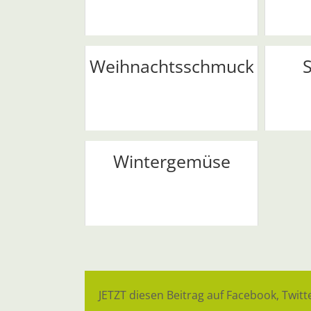
Weihnachtsschmuck
S
Wintergemüse
JETZT diesen Beitrag auf Facebook, Twitte