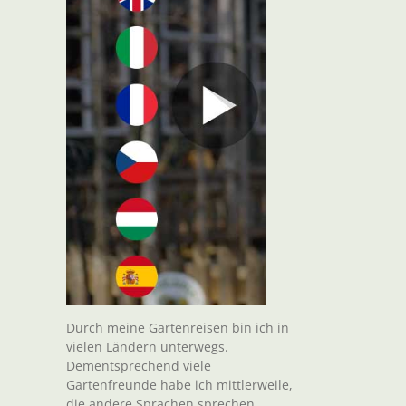
Durch meine Gartenreisen bin ich in
vielen Ländern unterwegs.
Dementsprechend viele
Gartenfreunde habe ich mittlerweile,
die andere Sprachen sprechen.