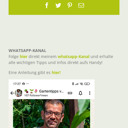
Facebook
Twitter
Pinterest
E-
Mail
WHATSAPP-KANAL
Folge
hier
direkt meinem
whatsapp-Kanal
und erhalte
alle wichtigen Tipps und Infos direkt aufs Handy!
Eine Anleitung gibt es
hier!