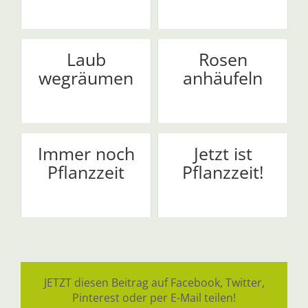
Laub
Rosen
wegräumen
anhäufeln
Immer noch
Jetzt ist
Pflanzzeit
Pflanzzeit!
JETZT diesen Beitrag auf Facebook, Twitter,
Pinterest oder per E-Mail teilen!