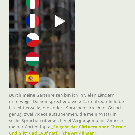
Durch meine Gartenreisen bin ich in vielen Ländern
unterwegs. Dementsprechend viele Gartenfreunde habe
ich mittlerweile, die andere Sprachen sprechen. Grund
genug, zwei Videos aufzunehmen, die mein Avatar in
sechs Sprachen übersetzt. Viel Vergnügen beim Anhören
meiner Gartentipps:
„So geht das Gärtnern ohne Chemie
und Gift“ und „Auf natürliche Art düngen“.