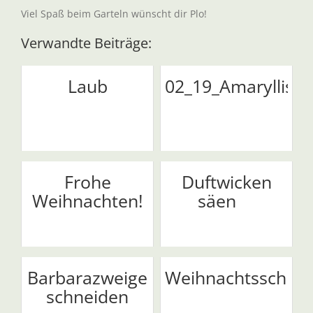
Viel Spaß beim Garteln wünscht dir Plo!
Verwandte Beiträge:
Laub
02_19_Amaryllis
Frohe
Duftwicken
Weihnachten!
säen
Barbarazweige
Weihnachtsschmu
schneiden