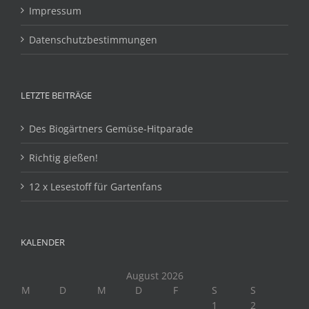
Impressum
Datenschutzbestimmungen
LETZTE BEITRÄGE
Des Biogärtners Gemüse-Hitparade
Richtig gießen!
12 x Lesestoff für Gartenfans
KALENDER
August 2026
M
D
M
D
F
S
S
1
2