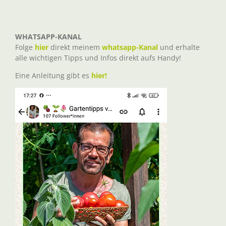
WHATSAPP-KANAL
Folge
hier
direkt meinem
whatsapp-Kanal
und erhalte
alle wichtigen Tipps und Infos direkt aufs Handy!
Eine Anleitung gibt es
hier!