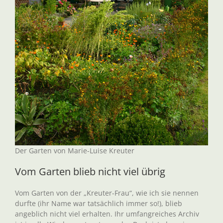
Der Garten von Marie-Luise Kreuter
Vom Garten blieb nicht viel übrig
Vom Garten von der „Kreuter-Frau“, wie ich sie nennen
durfte (ihr Name war tatsächlich immer so!), blieb
angeblich nicht viel erhalten. Ihr umfangreiches Archiv