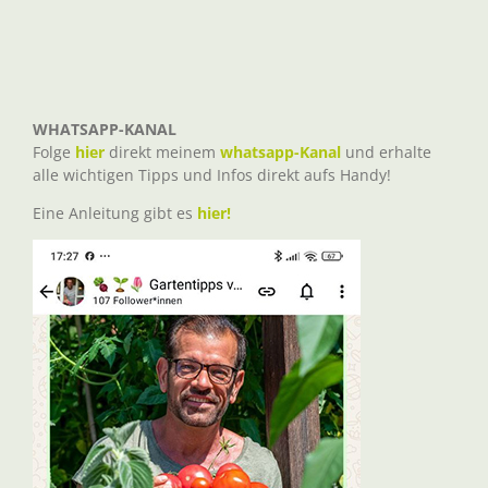
WHATSAPP-KANAL
Folge
hier
direkt meinem
whatsapp-Kanal
und erhalte
alle wichtigen Tipps und Infos direkt aufs Handy!
Eine Anleitung gibt es
hier!