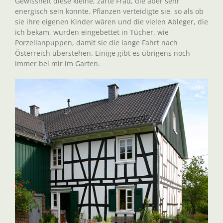
Gewissheit diese kleine, zarte Frau, die aber sehr
energisch sein konnte. Pflanzen verteidigte sie, so als ob
sie ihre eigenen Kinder wären und die vielen Ableger, die
ich bekam, wurden eingebettet in Tücher, wie
Porzellanpuppen, damit sie die lange Fahrt nach
Österreich überstehen. Einige gibt es übrigens noch
immer bei mir im Garten.