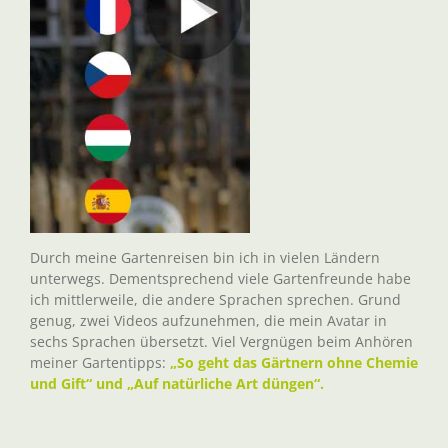
Durch meine Gartenreisen bin ich in vielen Ländern
unterwegs. Dementsprechend viele Gartenfreunde habe
ich mittlerweile, die andere Sprachen sprechen. Grund
genug, zwei Videos aufzunehmen, die mein Avatar in
sechs Sprachen übersetzt. Viel Vergnügen beim Anhören
meiner Gartentipps:
„So geht das Gärtnern ohne Chemie
und Gift“ und „Auf natürliche Art düngen“.