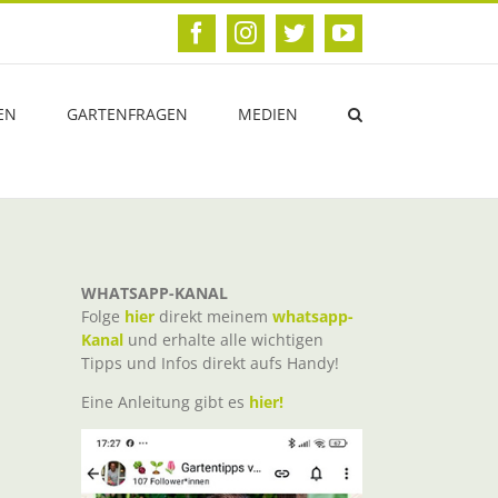
Facebook
Instagram
Twitter
YouTube
EN
GARTENFRAGEN
MEDIEN
WHATSAPP-KANAL
Folge
hier
direkt meinem
whatsapp-
Kanal
und erhalte alle wichtigen
Tipps und Infos direkt aufs Handy!
Eine Anleitung gibt es
hier!