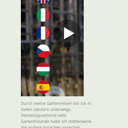
Durch meine Gartenreisen bin ich in
vielen Ländern unterwegs.
Dementsprechend viele
Gartenfreunde habe ich mittlerweile,
die andere Sprachen sprechen.