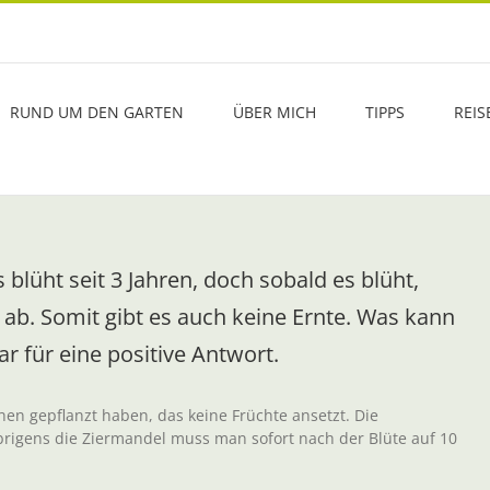
RUND UM DEN GARTEN
ÜBER MICH
TIPPS
REIS
lüht seit 3 Jahren, doch sobald es blüht,
 ab. Somit gibt es auch keine Ernte. Was kann
r für eine positive Antwort.
en gepflanzt haben, das keine Früchte ansetzt. Die
brigens die Ziermandel muss man sofort nach der Blüte auf 10