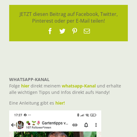
JETZT diesen Beitrag auf Facebook, Twitter,
Pinterest oder per E-Mail teilen!
Facebook
Twitter
Pinterest
E-
Mail
WHATSAPP-KANAL
Folge
hier
direkt meinem
whatsapp-Kanal
und erhalte
alle wichtigen Tipps und Infos direkt aufs Handy!
Eine Anleitung gibt es
hier!