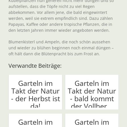
Kübelpflanzen nun generell nicht mehr düngen und so
aufstellen, dass die Töpfe nicht zu viel Regen
abbekommen. Vor allem jene, die bald eingewintert
werden, weil sie extrem empfindlich sind. Dazu zählen
Papayas, Kaffee oder andere tropische Pflanzen, die in
den letzten Jahren immer wieder angeboten werden.
Blumenkisterl und Ampeln, die noch schön aussehen
und wieder zu blühen beginnen noch einmal düngen –
oft hält dann die Blütenpracht bis zum Frost an.
Verwandte Beiträge:
Garteln im
Garteln im
Takt der Natur
Takt der Natur
- der Herbst ist
- bald kommt
da!
der Vollher...
Garteln im
Garteln im