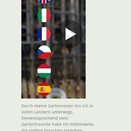
Durch meine Gartenreisen bin ich in
vielen Ländern unterwegs.
Dementsprechend viele
Gartenfreunde habe ich mittlerweile,
die andere Sprachen sprechen.