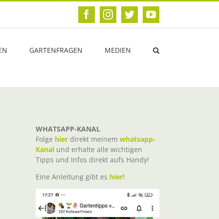
Facebook
Instagram
Twitter
YouTube
EN
GARTENFRAGEN
MEDIEN
WHATSAPP-KANAL
Folge
hier
direkt meinem
whatsapp-
Kanal
und erhalte alle wichtigen
Tipps und Infos direkt aufs Handy!
Eine Anleitung gibt es
hier!