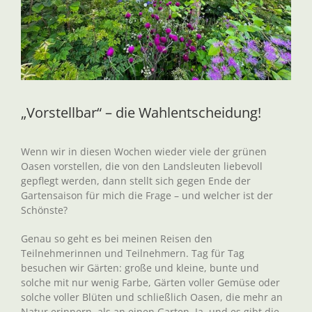
„Vorstellbar“ – die Wahlentscheidung!
Wenn wir in diesen Wochen wieder viele der grünen
Oasen vorstellen, die von den Landsleuten liebevoll
gepflegt werden, dann stellt sich gegen Ende der
Gartensaison für mich die Frage – und welcher ist der
Schönste?
Genau so geht es bei meinen Reisen den
Teilnehmerinnen und Teilnehmern. Tag für Tag
besuchen wir Gärten: große und kleine, bunte und
solche mit nur wenig Farbe, Gärten voller Gemüse oder
solche voller Blüten und schließlich Oasen, die mehr an
Natur erinnern, als an einen Garten. Ja, und es gibt die