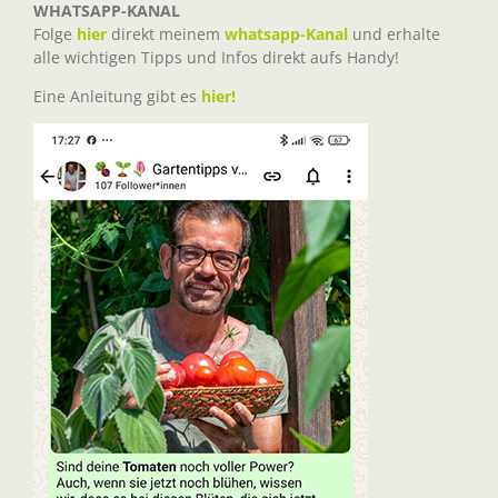
WHATSAPP-KANAL
Folge
hier
direkt meinem
whatsapp-Kanal
und erhalte
alle wichtigen Tipps und Infos direkt aufs Handy!
Eine Anleitung gibt es
hier!