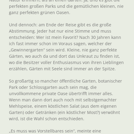
perfekten großen Parks und die gemütlichen kleinen, nie
ganz perfekten grünen Oasen.
Und dennoch: am Ende der Reise gibt es die große
Abstimmung. Jeder hat nur eine Stimme und muss
entscheiden: Wer ist mein Favorit? Nach 30 Jahren kann
ich fast immer schon im Voraus sagen, welcher der
„Gewinnergarten“ sein wird. Kleine, nie ganz perfekte
Gärten, wo auch da und dort das Unkraut zu finden ist,
wo die Besitzer voller Enthusiasmus von ihren Lieblingen
erzählen, Gärten mit Seele sind immer an der Spitze.
So großartig so mancher öffentliche Garten, botanischer
Park oder Schlossgarten auch sein mag, die
unvollkommene private Oase übertrifft immer alles.
Wenn man dann dort auch noch mit selbstgemachter
Mehlspeise, einem köstlichen Salat (aus dem eigenen
Garten) oder Getränken (ein köstlicher Most?) verwöhnt
wird, ist die Wahl schon entschieden.
„Es muss was Vorstellbares sein“, meinte eine