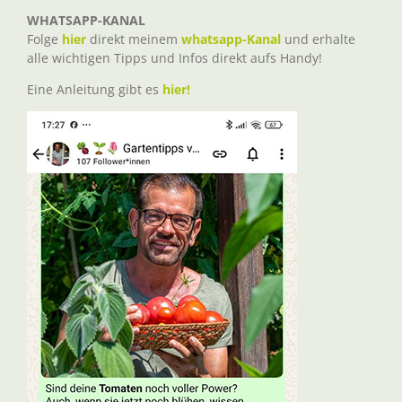
WHATSAPP-KANAL
Folge
hier
direkt meinem
whatsapp-Kanal
und erhalte
alle wichtigen Tipps und Infos direkt aufs Handy!
Eine Anleitung gibt es
hier!