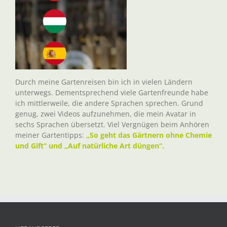
Durch meine Gartenreisen bin ich in vielen Ländern
unterwegs. Dementsprechend viele Gartenfreunde habe
ich mittlerweile, die andere Sprachen sprechen. Grund
genug, zwei Videos aufzunehmen, die mein Avatar in
sechs Sprachen übersetzt. Viel Vergnügen beim Anhören
meiner Gartentipps:
„So geht das Gärtnern ohne Chemie
und Gift“ und „Auf natürliche Art düngen“.