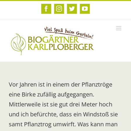
Zum
Inhalt
Facebook
Instagram
Twitter
YouTube
springen
Vor Jahren ist in einem der Pflanztröge
eine Birke zufällig aufgegangen.
Mittlerweile ist sie gut drei Meter hoch
und ich befürchte, dass ein Windstoß sie
samt Pflanztrog umwirft. Was kann man