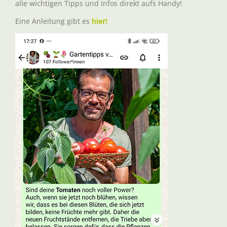
alle wichtigen Tipps und Infos direkt aufs Handy!
Eine Anleitung gibt es
hier!