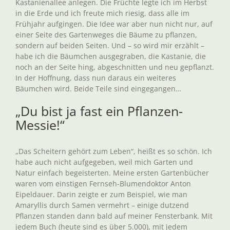
Kastanienallee anlegen. Die Früchte legte ich im Herbst
in die Erde und ich freute mich riesig, dass alle im
Frühjahr aufgingen. Die Idee war aber nun nicht nur, auf
einer Seite des Gartenweges die Bäume zu pflanzen,
sondern auf beiden Seiten. Und – so wird mir erzählt –
habe ich die Bäumchen ausgegraben, die Kastanie, die
noch an der Seite hing, abgeschnitten und neu gepflanzt.
In der Hoffnung, dass nun daraus ein weiteres
Bäumchen wird. Beide Teile sind eingegangen…
„Du bist ja fast ein Pflanzen-
Messie!“
„Das Scheitern gehört zum Leben“, heißt es so schön. Ich
habe auch nicht aufgegeben, weil mich Garten und
Natur einfach begeisterten. Meine ersten Gartenbücher
waren vom einstigen Fernseh-Blumendoktor Anton
Eipeldauer. Darin zeigte er zum Beispiel, wie man
Amaryllis durch Samen vermehrt – einige dutzend
Pflanzen standen dann bald auf meiner Fensterbank. Mit
jedem Buch (heute sind es über 5.000), mit jedem