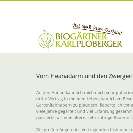
Zum
Inhalt
springen
Vom Heanadarm und den Zwerger
An den Abend kann ich mich noch sehr gut erinn
dritte Vortrag in meinem Leben, war ich zu Besu
Gartenliebhabern zu plaudern, fieberte ich vor
viele Jahre gegartelt und viel Erfahrung gesam
passierte, als eine ältere, sehr rührige Bäueri
Die großen Augen des Vortragenden lösten bei d