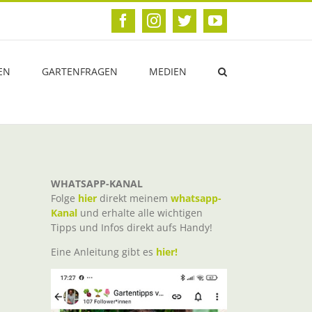
Facebook
Instagram
Twitter
YouTube
EN
GARTENFRAGEN
MEDIEN
WHATSAPP-KANAL
Folge
hier
direkt meinem
whatsapp-
Kanal
und erhalte alle wichtigen
Tipps und Infos direkt aufs Handy!
Eine Anleitung gibt es
hier!