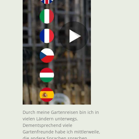
Durch meine Gartenreisen bin ich in
vielen Ländern unterwegs.
Dementsprechend viele
Gartenfreunde habe ich mittlerweile,
die andere Sprachen sprechen.