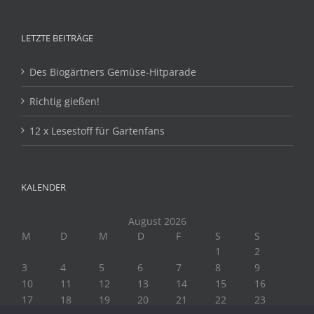
LETZTE BEITRÄGE
Des Biogärtners Gemüse-Hitparade
Richtig gießen!
12 x Lesestoff für Gartenfans
KALENDER
August 2026
M
D
M
D
F
S
S
1
2
3
4
5
6
7
8
9
10
11
12
13
14
15
16
17
18
19
20
21
22
23