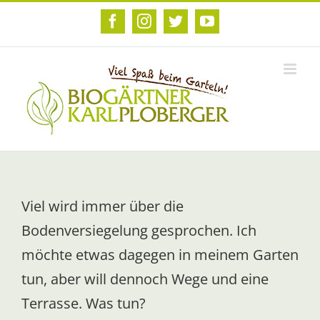
Zum
Inhalt
Facebook
Instagram
Twitter
YouTube
springen
Viel wird immer über die
Bodenversiegelung gesprochen. Ich
möchte etwas dagegen in meinem Garten
tun, aber will dennoch Wege und eine
Terrasse. Was tun?