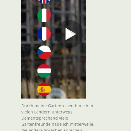
Durch meine Gartenreisen bin ich in
vielen Ländern unterwegs.
Dementsprechend viele
Gartenfreunde habe ich mittlerweile,
die andere Sprachen sprechen.