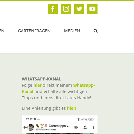
Facebook
Instagram
Twitter
YouTube
EN
GARTENFRAGEN
MEDIEN
WHATSAPP-KANAL
Folge
hier
direkt meinem
whatsapp-
Kanal
und erhalte alle wichtigen
Tipps und Infos direkt aufs Handy!
Eine Anleitung gibt es
hier!