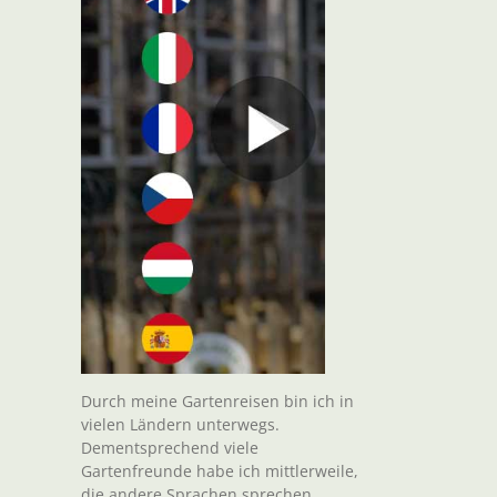
Durch meine Gartenreisen bin ich in
vielen Ländern unterwegs.
Dementsprechend viele
Gartenfreunde habe ich mittlerweile,
die andere Sprachen sprechen.