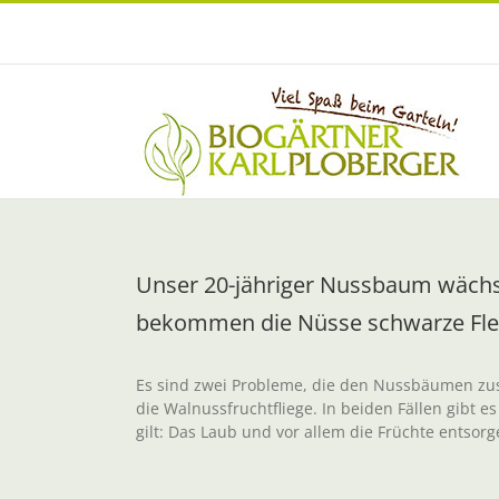
Zum
Inhalt
springen
Unser 20-jähriger Nussbaum wächst 
bekommen die Nüsse schwarze Flec
Es sind zwei Probleme, die den Nussbäumen zuse
die Walnussfruchtfliege. In beiden Fällen gibt e
gilt: Das Laub und vor allem die Früchte entsorg