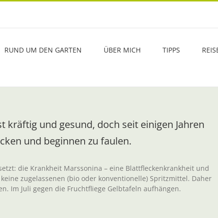
RUND UM DEN GARTEN
ÜBER MICH
TIPPS
REIS
kräftig und gesund, doch seit einigen Jahren
ken und beginnen zu faulen.
tzt: die Krankheit Marssonina – eine Blattfleckenkrankheit und
s keine zugelassenen (bio oder konventionelle) Spritzmittel. Daher
en. Im Juli gegen die Fruchtfliege Gelbtafeln aufhängen.