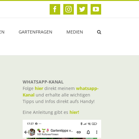
Facebook
Instagram
Twitter
YouTube
EN
GARTENFRAGEN
MEDIEN
WHATSAPP-KANAL
Folge
hier
direkt meinem
whatsapp-
Kanal
und erhalte alle wichtigen
Tipps und Infos direkt aufs Handy!
Eine Anleitung gibt es
hier!