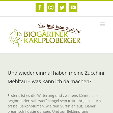
Zum
Inhalt
Facebook
Instagram
Twitter
YouTube
springen
Und wieder einmal haben meine Zucchini
Mehltau – was kann ich da machen?
Erstens ist es die Witterung und zweitens könnte es ein
beginnender Nährstoffmangel sein (tritt übrigens auch
oft bei Balkonblumen, wie den Surfinien auf). Daher
organisch flüssig düngen. Und zur Bekämpfung