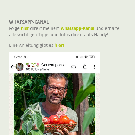
WHATSAPP-KANAL
Folge
hier
direkt meinem
whatsapp-Kanal
und erhalte
alle wichtigen Tipps und Infos direkt aufs Handy!
Eine Anleitung gibt es
hier!