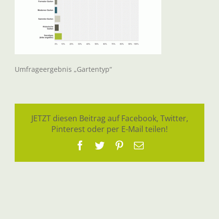
Umfrageergebnis „Gartentyp“
JETZT diesen Beitrag auf Facebook, Twitter,
Pinterest oder per E-Mail teilen!
Facebook
Twitter
Pinterest
E-
Mail