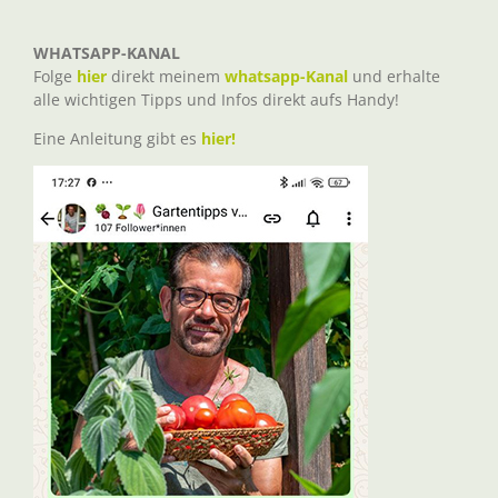
WHATSAPP-KANAL
Folge
hier
direkt meinem
whatsapp-Kanal
und erhalte
alle wichtigen Tipps und Infos direkt aufs Handy!
Eine Anleitung gibt es
hier!