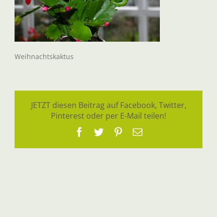
Weihnachtskaktus
JETZT diesen Beitrag auf Facebook, Twitter,
Pinterest oder per E-Mail teilen!
Facebook
Twitter
Pinterest
E-
Mail