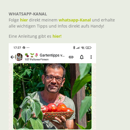
WHATSAPP-KANAL
Folge
hier
direkt meinem
whatsapp-Kanal
und erhalte
alle wichtigen Tipps und Infos direkt aufs Handy!
Eine Anleitung gibt es
hier!