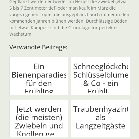
Gepflanzt werden entweder im Herbst die Zwiebel (etwa
5 bis 7 Zentimeter tief) oder man kauft im März die
vorgezogenen Töpfe, die ausgepflanzt auch immer in den
kommenden Jahren blühen werden. Durchlässige Böden
mit etwas Kompost sind die Grundlage für perfektes
Wachstum.
Verwandte Beiträge:
Ein
Schneeglöckchen,
Bienenparadies
Schlüsselblumen
für den
& Co - ein
Frühling
Frühli...
Jetzt werden
Traubenhyazinthe
(die meisten)
als
Zwiebeln und
Langzeitgäste
Knollen ge...