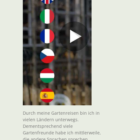
Durch meine Gartenreisen bin ich in
vielen Ländern unterwegs.
Dementsprechend viele
Gartenfreunde habe ich mittlerweile,
die andere Sprachen sprechen.