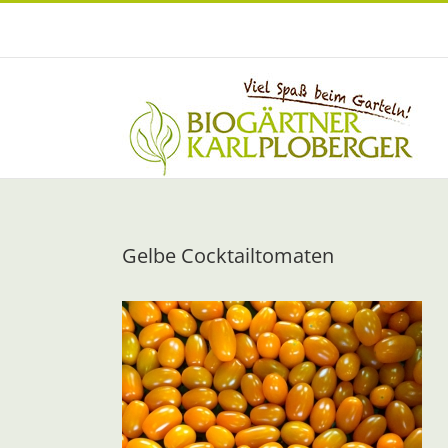
Zum
Inhalt
springen
Gelbe Cocktailtomaten