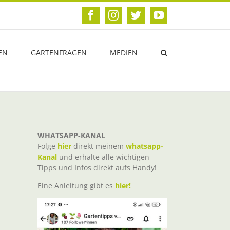
Facebook
Instagram
Twitter
YouTube
EN
GARTENFRAGEN
MEDIEN
WHATSAPP-KANAL
Folge
hier
direkt meinem
whatsapp-
Kanal
und erhalte alle wichtigen
Tipps und Infos direkt aufs Handy!
Eine Anleitung gibt es
hier!