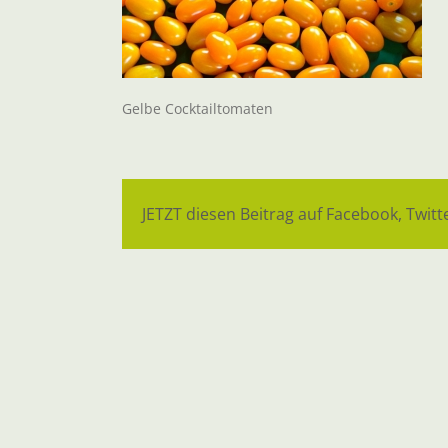
Gelbe Cocktailtomaten
JETZT diesen Beitrag auf Facebook, Twitte