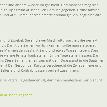
ander und andere wiederum gar nicht. Und manches mag sich
 einige Tipps zum Aussäen von Gemüse gegeben. Grundsätzlich
 und Auf. Einmal harken ersetzt dreimal gießen, sagt eine alte
und Zwiebel. Sie sind zwei Mischkulturpartner, die perfekt
ick. Damit die Samen wirklich keimen, sollte man sie zuerst in
beres Marmeladenglas) mit Sand und etwas Wasser geben. Dann
ie warme Fensterbank stellen. Einige Tage stehen lassen. Dann
eln. Diese Samen gemeinsam mit dem Quarzsand in die Saatrillen
ln? Der Geruch der Karotte verscheucht die Zwiebelfliege und
h Sellerie und Kohlrabi passen perfekt zusammen.
 eine Petersilie gestanden ist, darf man mindestens vier bis fünf
zum Aussäen gegeben!