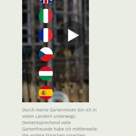
Durch meine Gartenreisen bin ich in
vielen Ländern unterwegs.
Dementsprechend viele
Gartenfreunde habe ich mittlerweile,
die andere Sprachen sprechen.