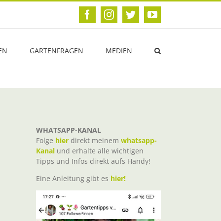
Facebook
Instagram
Twitter
YouTube
EN
GARTENFRAGEN
MEDIEN
WHATSAPP-KANAL
Folge
hier
direkt meinem
whatsapp-
Kanal
und erhalte alle wichtigen
Tipps und Infos direkt aufs Handy!
Eine Anleitung gibt es
hier!