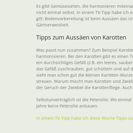
Es gibt Gemüsesorten, die harmonieren mitein
nicht einmal selbst. In einem TV-Tipp habe ich
gilt: Bodenvorbereitung ist beim Aussäen das Um
Gärtnerweisheit.
Tipps zum Aussäen von Karotten
Was passt nun zusammen? Zum Beispiel Karotten 
harmonisieren. Bei den Karotten gibt es einen Tr
ein durchsichtiges Gefäß (z.B. ein leeres, sau
das Gefäß zuschrauben, gut schütteln und auf d
sieht man schon gut die kleinen Karotten-Wurz
streuen. Warum mischt man Karotten und Zwiebe
der Geruch der Zwiebel die Karottenfliege. Auc
Selbstunverträglich ist die Petersilie. Wo einmal
Jahre keine Petersilie anbauen.
In einem TV-Tipp habe ich diese Woche Tipps 