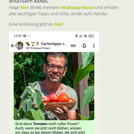
WHATSAPP-KANAL
Folge
hier
direkt meinem
whatsapp-Kanal
und erhalte
alle wichtigen Tipps und Infos direkt aufs Handy!
Eine Anleitung gibt es
hier!