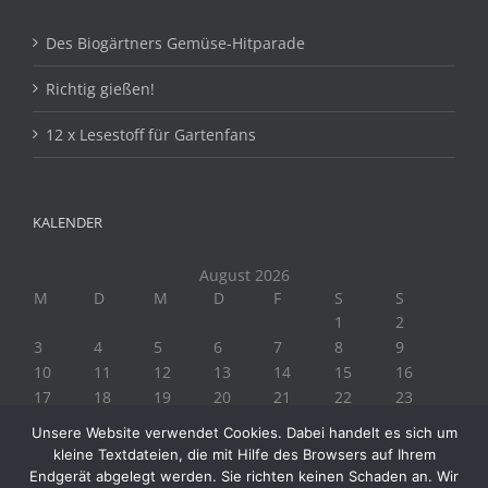
Des Biogärtners Gemüse-Hitparade
Richtig gießen!
12 x Lesestoff für Gartenfans
KALENDER
August 2026
M
D
M
D
F
S
S
1
2
3
4
5
6
7
8
9
10
11
12
13
14
15
16
17
18
19
20
21
22
23
24
25
26
27
28
29
30
Unsere Website verwendet Cookies. Dabei handelt es sich um
31
kleine Textdateien, die mit Hilfe des Browsers auf Ihrem
« Juli
Endgerät abgelegt werden. Sie richten keinen Schaden an. Wir