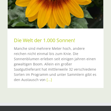
Die Welt der 1.000 Sonnen!
Manche sind mehrere Meter hoch, andere
reichen nicht einmal bis zum Knie. Die
Sonnenblumen erleben seit einigen Jahren einen
gewaltigen Boom. Allein ein großer
Saatgutlieferant hat mittlerweile 32 verschiedene
Sorten im Programm und unter Sammlern gibt es
den Austausch von
[...]