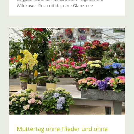
Wildrose - Rosa nitida, eine Glanzrose
Muttertag ohne Flieder und ohne