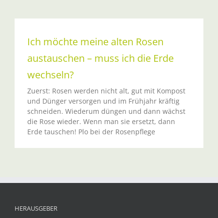
Ich möchte meine alten Rosen
austauschen – muss ich die Erde
wechseln?
Zuerst: Rosen werden nicht alt, gut mit Kompost
und Dünger versorgen und im Frühjahr kräftig
schneiden. Wiederum düngen und dann wächst
die Rose wieder. Wenn man sie ersetzt, dann
Erde tauschen! Plo bei der Rosenpflege
HERAUSGEBER