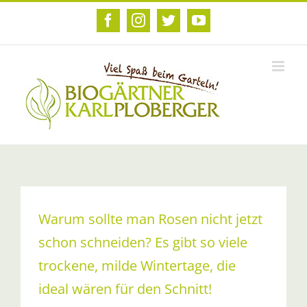
Zum
Inhalt
Facebook
Instagram
Twitter
YouTube
springen
Warum sollte man Rosen nicht jetzt
schon schneiden? Es gibt so viele
trockene, milde Wintertage, die
ideal wären für den Schnitt!