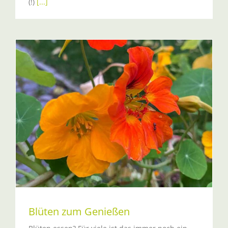
(!)
[...]
Blüten zum Genießen