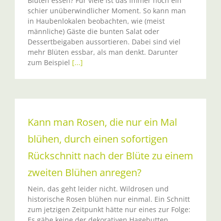
Blüten essen? Für viele ist das immer noch ein
schier unüberwindlicher Moment. So kann man
in Haubenlokalen beobachten, wie (meist
männliche) Gäste die bunten Salat oder
Dessertbeigaben aussortieren. Dabei sind viel
mehr Blüten essbar, als man denkt. Darunter
zum Beispiel
[...]
Kann man Rosen, die nur ein Mal
blühen, durch einen sofortigen
Rückschnitt nach der Blüte zu einem
zweiten Blühen anregen?
Nein, das geht leider nicht. Wildrosen und
historische Rosen blühen nur einmal. Ein Schnitt
zum jetzigen Zeitpunkt hätte nur eines zur Folge:
Es gäbe keine der dekorativen Hagebutten.