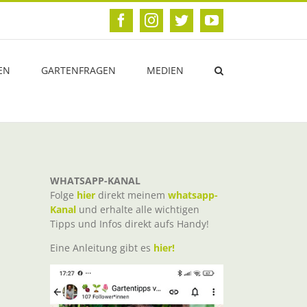
Facebook
Instagram
Twitter
YouTube
EN
GARTENFRAGEN
MEDIEN
WHATSAPP-KANAL
Folge
hier
direkt meinem
whatsapp-
Kanal
und erhalte alle wichtigen
Tipps und Infos direkt aufs Handy!
Eine Anleitung gibt es
hier!