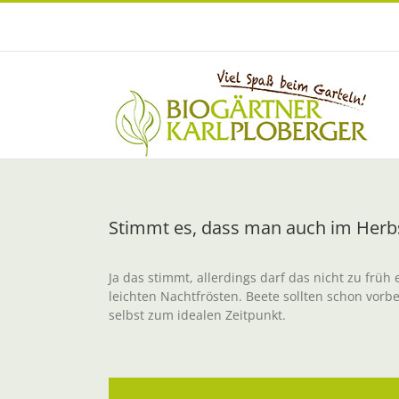
Zum
Inhalt
springen
Stimmt es, dass man auch im Herb
Ja das stimmt, allerdings darf das nicht zu fr
leichten Nachtfrösten. Beete sollten schon vorb
selbst zum idealen Zeitpunkt.