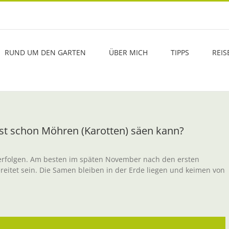
RUND UM DEN GARTEN
ÜBER MICH
TIPPS
REIS
st schon Möhren (Karotten) säen kann?
üh erfolgen. Am besten im späten November nach den ersten
ereitet sein. Die Samen bleiben in der Erde liegen und keimen von