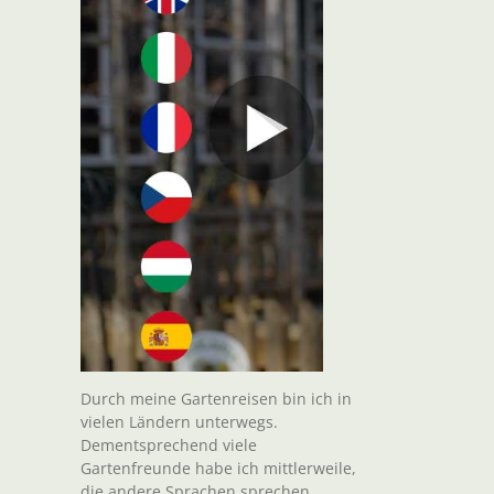
Durch meine Gartenreisen bin ich in
vielen Ländern unterwegs.
Dementsprechend viele
Gartenfreunde habe ich mittlerweile,
die andere Sprachen sprechen.