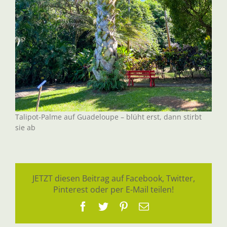
Talipot-Palme auf Guadeloupe – blüht erst, dann stirbt
sie ab
JETZT diesen Beitrag auf Facebook, Twitter,
Pinterest oder per E-Mail teilen!
Facebook
Twitter
Pinterest
E-
Mail