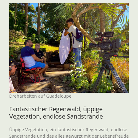
Dreharbeiten auf Guadeloupe
Fantastischer Regenwald, üppige
Vegetation, endlose Sandstrände
Üppige Vegetation, ein fantastischer Regenwald, endlose
Sandstrände und das alles gewürzt mit der Lebensfreude