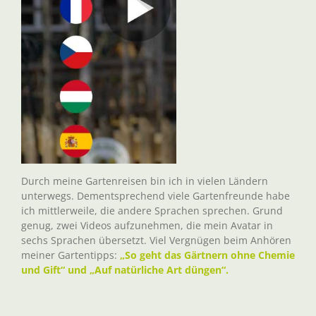
Durch meine Gartenreisen bin ich in vielen Ländern
unterwegs. Dementsprechend viele Gartenfreunde habe
ich mittlerweile, die andere Sprachen sprechen. Grund
genug, zwei Videos aufzunehmen, die mein Avatar in
sechs Sprachen übersetzt. Viel Vergnügen beim Anhören
meiner Gartentipps:
„So geht das Gärtnern ohne Chemie
und Gift“ und „Auf natürliche Art düngen“.