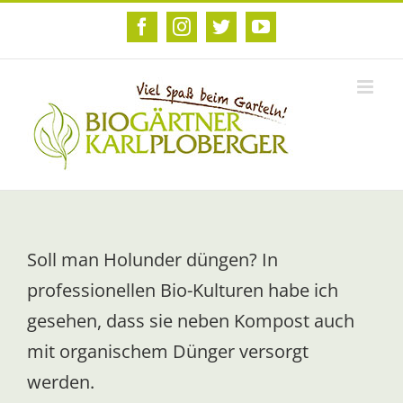
Zum
Inhalt
Facebook
Instagram
Twitter
YouTube
springen
Soll man Holunder düngen? In
professionellen Bio-Kulturen habe ich
gesehen, dass sie neben Kompost auch
mit organischem Dünger versorgt
werden.