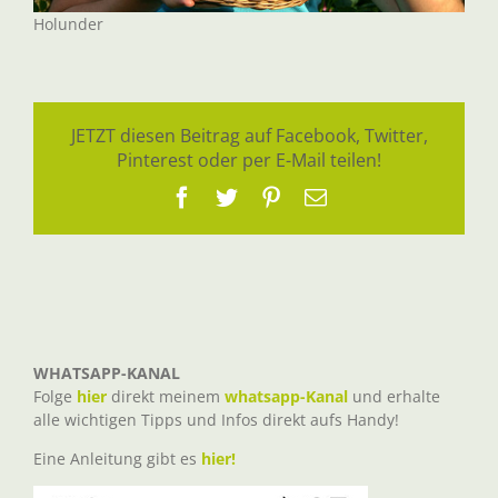
Holunder
JETZT diesen Beitrag auf Facebook, Twitter,
Pinterest oder per E-Mail teilen!
Facebook
Twitter
Pinterest
E-
Mail
WHATSAPP-KANAL
Folge
hier
direkt meinem
whatsapp-Kanal
und erhalte
alle wichtigen Tipps und Infos direkt aufs Handy!
Eine Anleitung gibt es
hier!